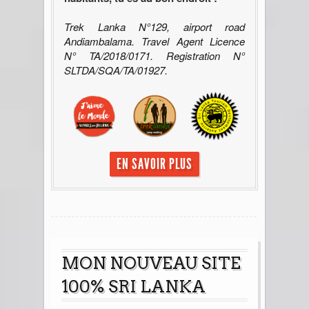
Trek Lanka N°129, airport road
Andiambalama. Travel Agent Licence
N° TA/2018/0171. Registration N°
SLTDA/SQA/TA/01927.
EN SAVOIR PLUS
MON NOUVEAU SITE
100% SRI LANKA