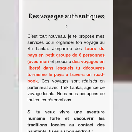
Des voyages authentiques
:
C’est tout nouveau, je te propose mes
services pour organiser ton voyage au
Sri Lanka. J’organise des
tours du
pays en petit groupe de 6 personnes
(avec moi)
et propose
des voyages en
liberté dans lesquels tu découvres
toi-même le pays à travers un road-
book
. Ces voyages sont réalisés en
partenariat avec Trek Lanka, agence de
voyage locale. Nous nous occupons de
toutes tes réservations.
Si tu veux vivre une aventure
humaine forte et découvrir les
traditions locales au contact des
habitants, tu es au bon endroit !