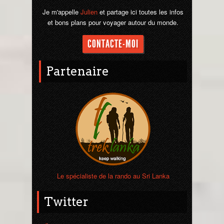
Je m'appelle
Julien
et partage ici toutes les infos
et bons plans pour voyager autour du monde.
CONTACTE-MOI
Partenaire
Le spécialiste de la rando au Sri Lanka
Twitter