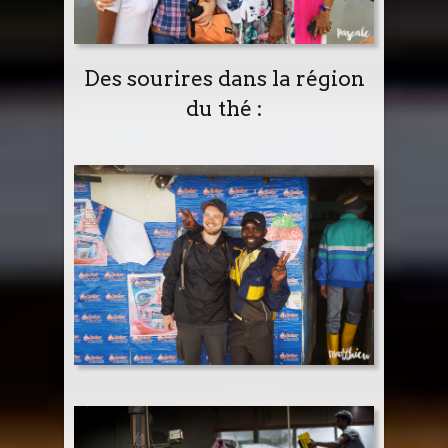
Des sourires dans la région
du thé :