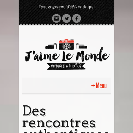
Des voyages 100% partage !
Menu
Accueil
Des
rencontres
Sri Lanka avec moi