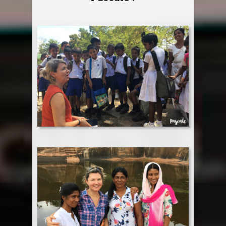
Sri Lanka
Thaïlande
Turquie