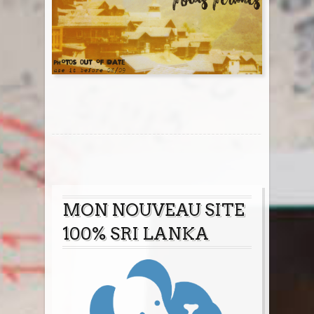
Sri Lanka
Thaïlande
Turquie
MON NOUVEAU SITE
100% SRI LANKA