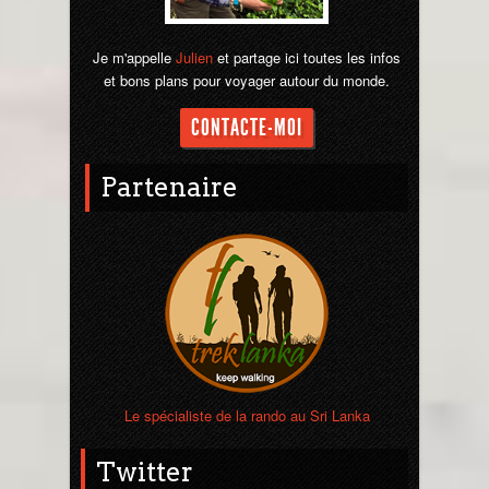
Je m'appelle
Julien
et partage ici toutes les infos
et bons plans pour voyager autour du monde.
CONTACTE-MOI
Partenaire
Le spécialiste de la rando au Sri Lanka
Twitter