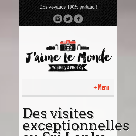
Des voyages 100% partage !
Menu
Accueil
Des visites
exceptionnelles
Sri Lanka avec moi