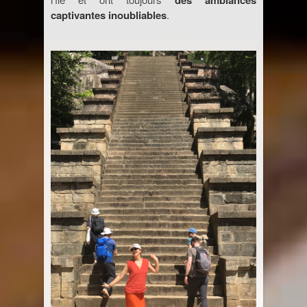
captivantes inoubliables
.