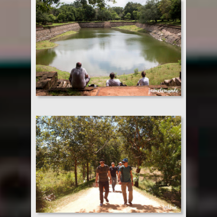
Sri Lanka
Thaïlande
Turquie