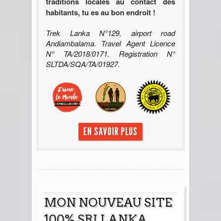
traditions locales au contact des
habitants, tu es au bon endroit !
Trek Lanka N°129, airport road
Andiambalama. Travel Agent Licence
N° TA/2018/0171. Registration N°
SLTDA/SQA/TA/01927.
EN SAVOIR PLUS
MON NOUVEAU SITE
100% SRI LANKA