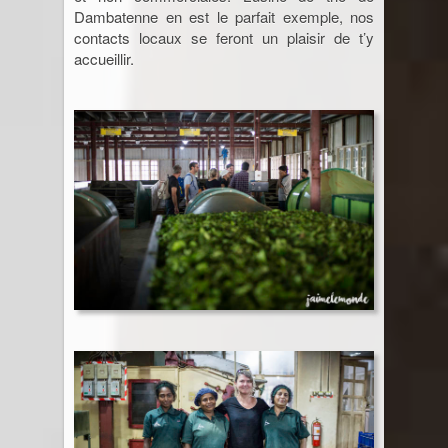
Dambatenne en est le parfait exemple, nos
contacts locaux se feront un plaisir de t’y
accueillir.