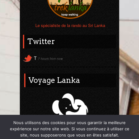
Le spécialiste de la rando au Sri Lanka
Twitter
T
7 hours from now
Voyage Lanka
Nous utilisons des cookies pour vous garantir la meilleure
expérience sur notre site web. Si vous continuez à utiliser ce
Mon site web 100% Sri Lanka
site, nous supposerons que vous en êtes satisfait.