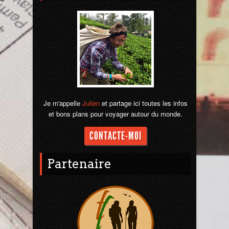
Sri Lanka
Thaïlande
Turquie
Je m'appelle
Julien
et partage ici toutes les infos
et bons plans pour voyager autour du monde.
CONTACTE-MOI
Partenaire