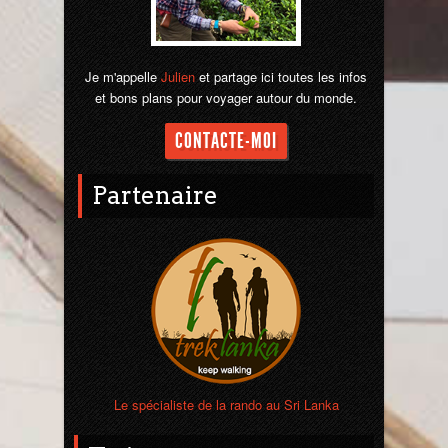
Je m'appelle
Julien
et partage ici toutes les infos
et bons plans pour voyager autour du monde.
CONTACTE-MOI
Partenaire
Le spécialiste de la rando au Sri Lanka