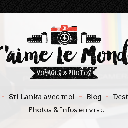
-
-
-
Sri Lanka avec moi
Blog
Dest
Photos & Infos en vrac