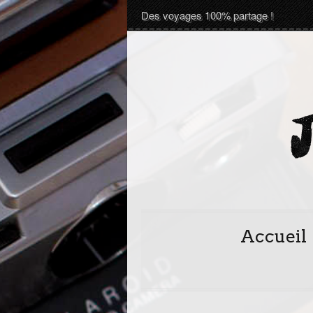
Des voyages 100% partage !
Accueil