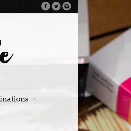
-
inations