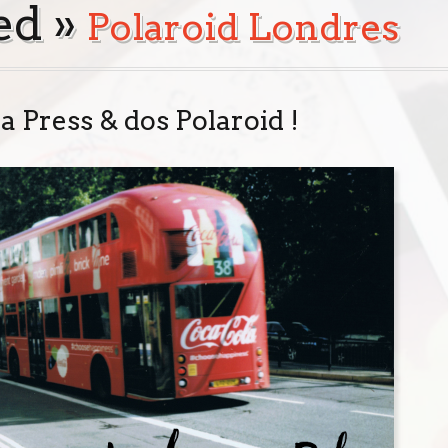
ed »
Polaroid Londres
Press & dos Polaroid !