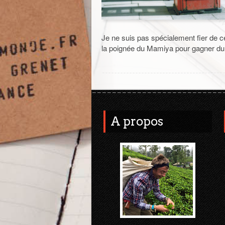
Je ne suis pas spécialement fier de c
la poignée du Mamiya pour gagner du p
A propos