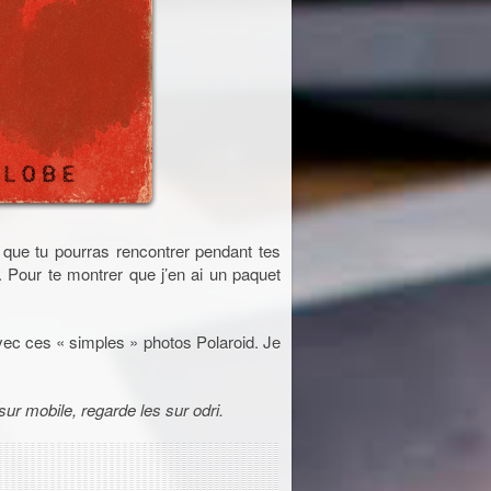
s que tu pourras rencontrer pendant tes
. Pour te montrer que j’en ai un paquet
avec ces « simples » photos Polaroid. Je
sur mobile, regarde les sur odri.