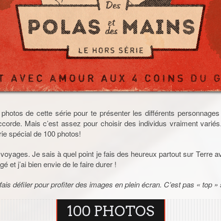
 photos de cette série pour te présenter les différents personnage
’accorde. Mais c’est assez pour choisir des individus vraiment variés
rie spécial de 100 photos!
s voyages. Je sais à quel point je fais des heureux partout sur Terre 
gé et j’ai bien envie de le faire durer !
fais défiler pour profiter des images en plein écran. C’est pas « top » 
100 PHOTOS