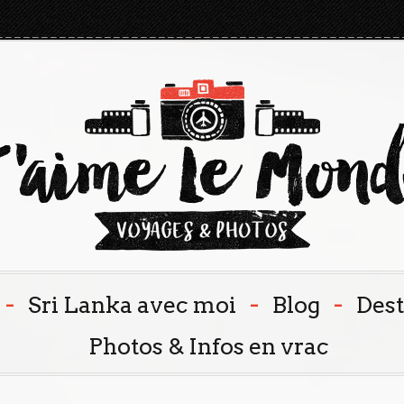
-
-
-
Sri Lanka avec moi
Blog
Dest
Photos & Infos en vrac