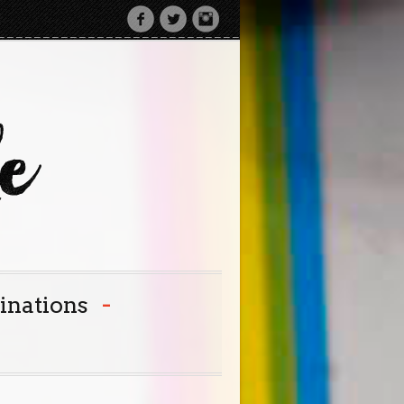
-
inations