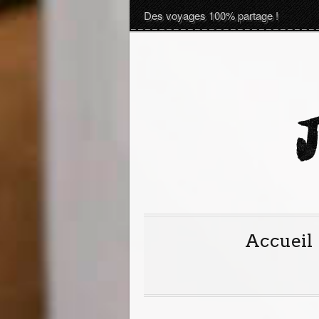
Des voyages 100% partage !
Accueil