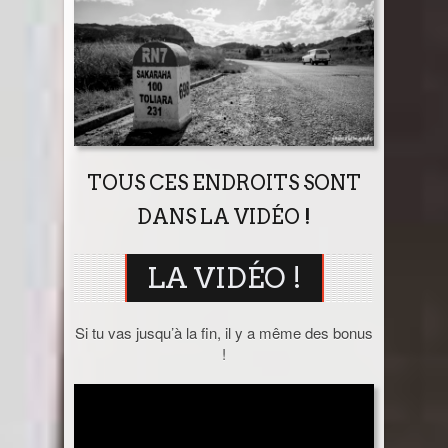
TOUS CES ENDROITS SONT
DANS LA VIDÉO !
LA VIDÉO !
Si tu vas jusqu’à la fin, il y a même des bonus
!