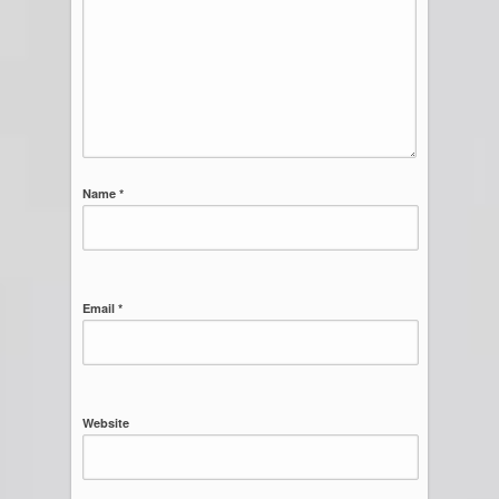
Name *
Email *
Website