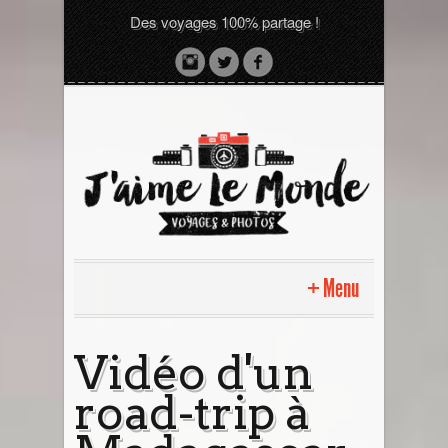
Des voyages 100% partage !
Menu
Accueil
Vidéo d'un
road-trip à
Sri Lanka avec moi