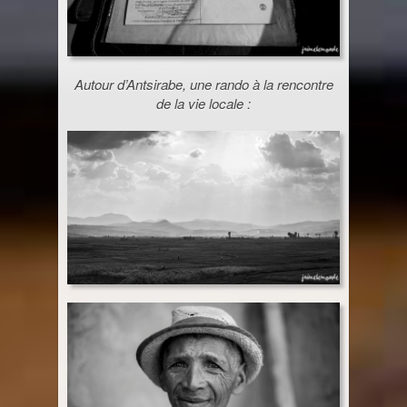
Autour d’Antsirabe, une rando à la rencontre
de la vie locale :