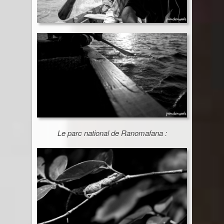
Le parc national de Ranomafana :