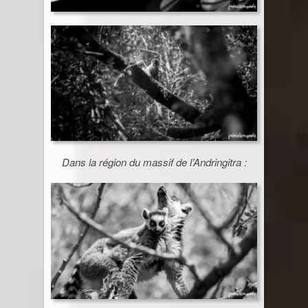
Dans la région du massif de l’Andringitra :