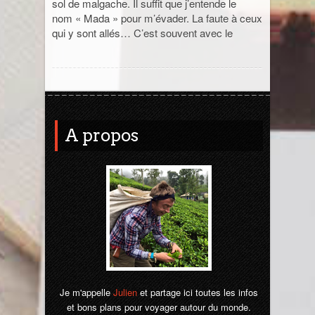
sol de malgache. Il suffit que j’entende le
nom « Mada » pour m’évader. La faute à ceux
qui y sont allés… C’est souvent avec le
A propos
Je m'appelle
Julien
et partage ici toutes les infos
et bons plans pour voyager autour du monde.