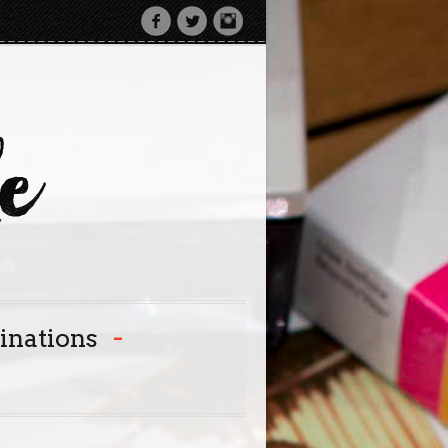
-
inations