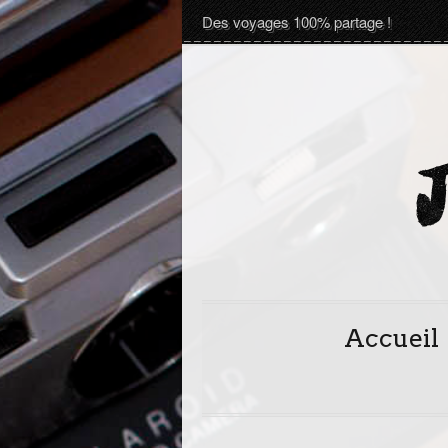
Des voyages 100% partage !
Accueil