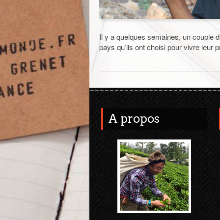
Il y a quelques semaines, un couple
pays qu’ils ont choisi pour vivre leur
A propos