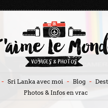
-
-
-
Sri Lanka avec moi
Blog
Dest
Photos & Infos en vrac