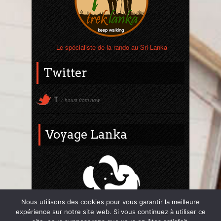
Le spécialiste de la rando au Sri Lanka
Twitter
T
7 hours from now
Voyage Lanka
Nous utilisons des cookies pour vous garantir la meilleure
expérience sur notre site web. Si vous continuez à utiliser ce
Mon site web 100% Sri Lanka