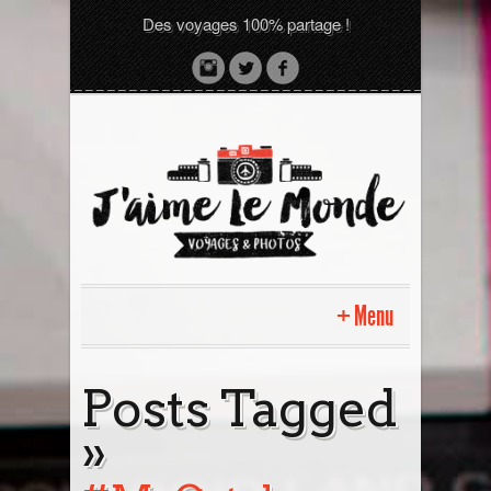
Des voyages 100% partage !
Menu
Accueil
Posts Tagged
»
Sri Lanka avec moi